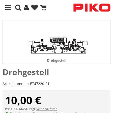
Drehgestell
Drehgestell
Artikelnummer:
ET47220-21
10,00 €
Preis inkl. MwSt., zzgl.
Versandkosten