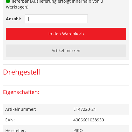
lieferbar (Auslieferung erfolgt innerhalb von 3
Werktagen)
Anzahl:
In den Warenkorb
Artikel merken
Drehgestell
Eigenschaften:
Artikelnummer:
ET47220-21
EAN:
4066601038930
Hersteller:
PIKO