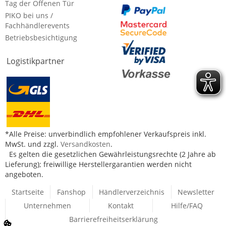
Tag der Offenen Tür
PIKO bei uns /
Fachhändlerevents
Betriebsbesichtigung
Logistikpartner
*Alle Preise: unverbindlich empfohlener Verkaufspreis inkl.
MwSt. und zzgl.
Versandkosten
.
Es gelten die gesetzlichen Gewährleistungsrechte (2 Jahre ab
Lieferung); freiwillige Herstellergarantien werden nicht
angeboten.
Startseite
Fanshop
Händlerverzeichnis
Newsletter
Unternehmen
Kontakt
Hilfe/FAQ
Barrierefreiheitserklärung