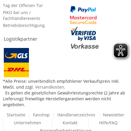
Tag der Offenen Tür
PIKO bei uns /
Fachhändlerevents
Betriebsbesichtigung
Logistikpartner
*Alle Preise: unverbindlich empfohlener Verkaufspreis inkl.
MwSt. und zzgl.
Versandkosten
.
Es gelten die gesetzlichen Gewährleistungsrechte (2 Jahre ab
Lieferung); freiwillige Herstellergarantien werden nicht
angeboten.
Startseite
Fanshop
Händlerverzeichnis
Newsletter
Unternehmen
Kontakt
Hilfe/FAQ
Barrierefreiheitserklärung