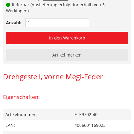
lieferbar (Auslieferung erfolgt innerhalb von 3
Werktagen)
Anzahl:
In den Warenkorb
Artikel merken
Drehgestell, vorne Megi-Feder
Eigenschaften:
Artikelnummer:
ET59702-40
EAN:
4066601169023