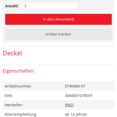
Anzahl:
In den Warenkorb
Artikel merken
Deckel
Eigenschaften:
Artikelnummer:
ET40480-07
EAN:
4066601078059
Hersteller:
PIKO
Altersempfehlung:
ab 14 Jahren