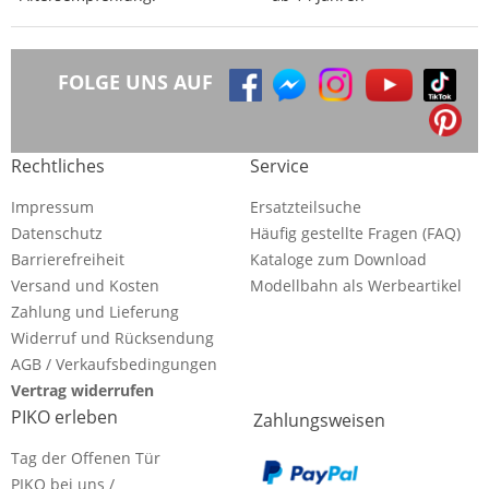
FOLGE UNS AUF
Rechtliches
Service
Impressum
Ersatzteilsuche
Datenschutz
Häufig gestellte Fragen (FAQ)
Barrierefreiheit
Kataloge zum Download
Versand und Kosten
Modellbahn als Werbeartikel
Zahlung und Lieferung
Widerruf und Rücksendung
AGB / Verkaufsbedingungen
Vertrag widerrufen
PIKO erleben
Zahlungsweisen
Tag der Offenen Tür
PIKO bei uns /