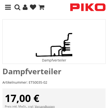
Dampfverteiler
Dampfverteiler
Artikelnummer:
ET50035-02
17,00 €
Preis inkl. MwSt., zzgl.
Versandkosten