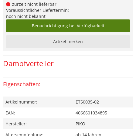
zurzeit nicht lieferbar
Voraussichtlicher Liefertermin:
noch nicht bekannt
Benachrichtigung bei Verfügbarkeit
Artikel merken
Dampfverteiler
Eigenschaften:
Artikelnummer:
ET50035-02
EAN:
4066601034895
Hersteller:
PIKO
Altersempfehlung:
ab 14 Jahren