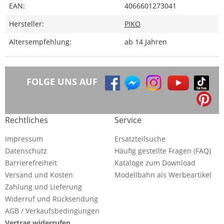
EAN:
4066601273041
Hersteller:
PIKO
Altersempfehlung:
ab 14 Jahren
FOLGE UNS AUF
Rechtliches
Service
Impressum
Ersatzteilsuche
Datenschutz
Häufig gestellte Fragen (FAQ)
Barrierefreiheit
Kataloge zum Download
Versand und Kosten
Modellbahn als Werbeartikel
Zahlung und Lieferung
Widerruf und Rücksendung
AGB / Verkaufsbedingungen
Vertrag widerrufen