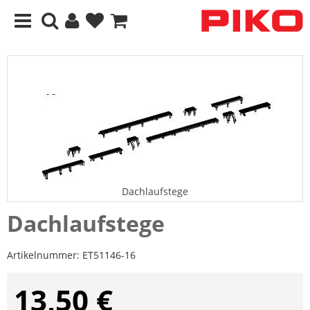
Dachlaufstege
Dachlaufstege
Artikelnummer:
ET51146-16
13,50 €