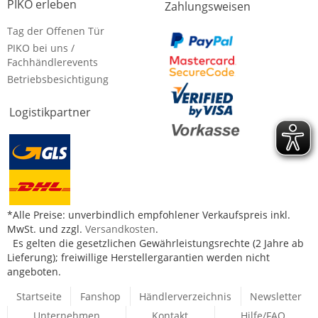
PIKO erleben
Zahlungsweisen
Tag der Offenen Tür
PIKO bei uns /
Fachhändlerevents
Betriebsbesichtigung
Logistikpartner
*Alle Preise: unverbindlich empfohlener Verkaufspreis inkl.
MwSt. und zzgl.
Versandkosten
.
Es gelten die gesetzlichen Gewährleistungsrechte (2 Jahre ab
Lieferung); freiwillige Herstellergarantien werden nicht
angeboten.
Startseite
Fanshop
Händlerverzeichnis
Newsletter
Unternehmen
Kontakt
Hilfe/FAQ