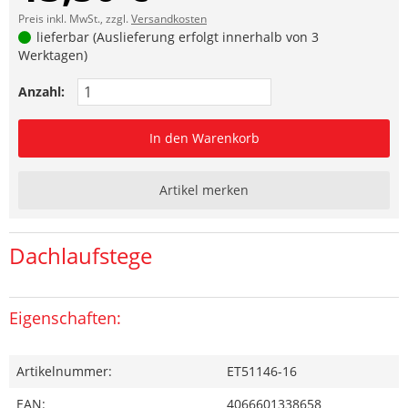
Preis inkl. MwSt., zzgl.
Versandkosten
lieferbar (Auslieferung erfolgt innerhalb von 3
Werktagen)
Anzahl:
In den Warenkorb
Artikel merken
Dachlaufstege
Eigenschaften:
Artikelnummer:
ET51146-16
EAN:
4066601338658