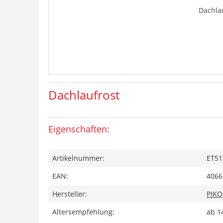
Dachla
Dachlaufrost
Eigenschaften:
Artikelnummer:
ET51
EAN:
4066
Hersteller:
PIKO
Altersempfehlung:
ab 1