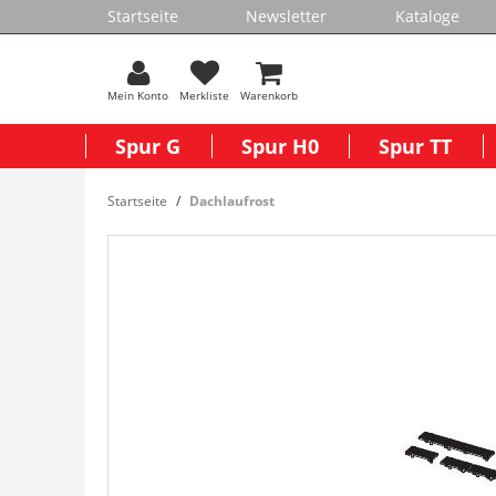
Startseite
Newsletter
Kataloge
Mein Konto
Merkliste
Warenkorb
Spur G
Spur H0
Spur TT
Startseite
Dachlaufrost