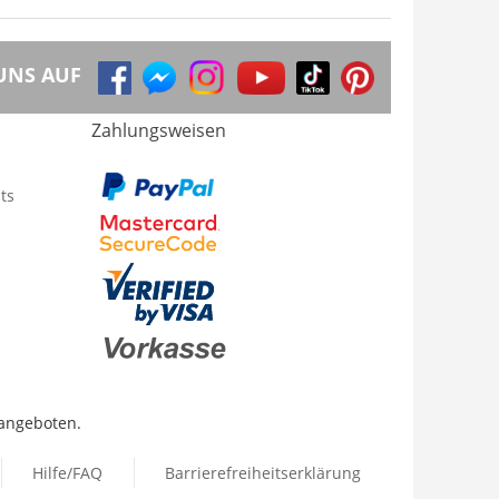
UNS AUF
Zahlungsweisen
ts
 angeboten.
Hilfe/FAQ
Barrierefreiheitserklärung