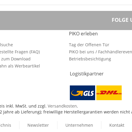
FOLGE 
PIKO erleben
ilsuche
Tag der Offenen Tür
estellte Fragen (FAQ)
PIKO bei uns / Fachhändlereven
e zum Download
Betriebsbesichtigung
hn als Werbeartikel
Logistikpartner
is inkl. MwSt. und zzgl.
Versandkosten
.
 Jahre ab Lieferung); freiwillige Herstellergarantien werden nicht
ichnis
Newsletter
Unternehmen
Kontakt