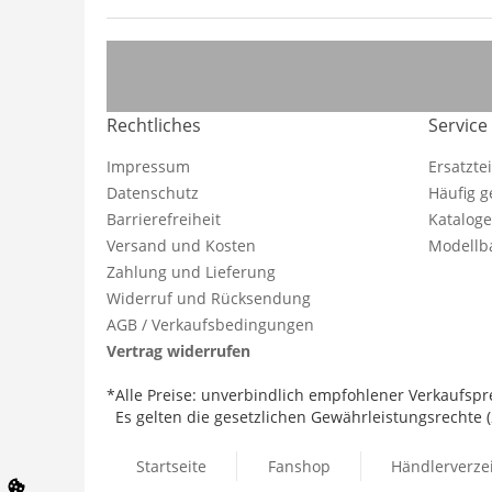
Rechtliches
Service
Impressum
Ersatzte
Datenschutz
Häufig g
Barrierefreiheit
Katalog
Versand und Kosten
Modellba
Zahlung und Lieferung
Widerruf und Rücksendung
AGB / Verkaufsbedingungen
Vertrag widerrufen
*Alle Preise: unverbindlich empfohlener Verkaufspre
Es gelten die gesetzlichen Gewährleistungsrechte (2
Startseite
Fanshop
Händlerverze