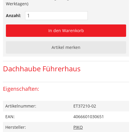
Werktagen)
Anzahl:
In den Warenkorb
Artikel merken
Dachhaube Führerhaus
Eigenschaften:
Artikelnummer:
ET37210-02
EAN:
4066601030651
Hersteller:
PIKO