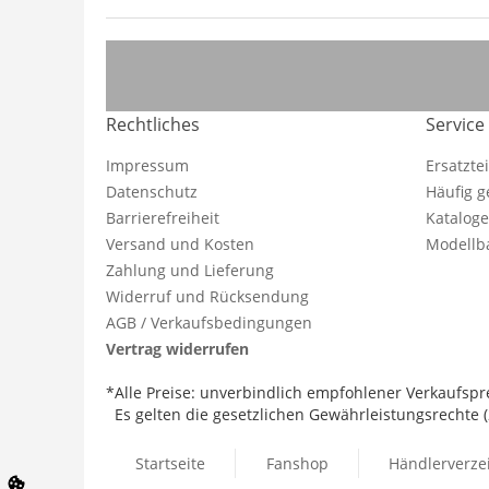
Rechtliches
Service
Impressum
Ersatzte
Datenschutz
Häufig g
Barrierefreiheit
Katalog
Versand und Kosten
Modellba
Zahlung und Lieferung
Widerruf und Rücksendung
AGB / Verkaufsbedingungen
Vertrag widerrufen
*Alle Preise: unverbindlich empfohlener Verkaufspre
Es gelten die gesetzlichen Gewährleistungsrechte (2
Startseite
Fanshop
Händlerverze