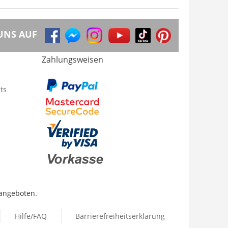
UNS AUF
Zahlungsweisen
ts
 angeboten.
Hilfe/FAQ
Barrierefreiheitserklärung