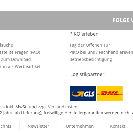
FOLGE 
PIKO erleben
ilsuche
Tag der Offenen Tür
estellte Fragen (FAQ)
PIKO bei uns / Fachhändlereven
e zum Download
Betriebsbesichtigung
hn als Werbeartikel
Logistikpartner
is inkl. MwSt. und zzgl.
Versandkosten
.
 Jahre ab Lieferung); freiwillige Herstellergarantien werden nicht
ichnis
Newsletter
Unternehmen
Kontakt