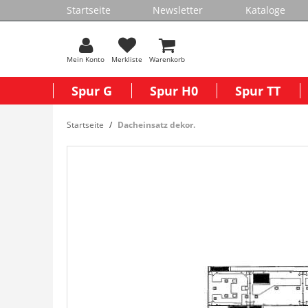
Startseite
Newsletter
Kataloge
Mein Konto
Merkliste
Warenkorb
Spur G
Spur H0
Spur TT
Startseite
Dacheinsatz dekor.