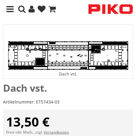
Dach vst.
Dach vst.
Artikelnummer:
ET57434-03
13,50 €
Preis inkl. MwSt., zzgl.
Versandkosten