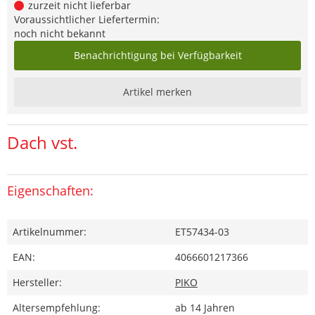
zurzeit nicht lieferbar
Voraussichtlicher Liefertermin:
noch nicht bekannt
Benachrichtigung bei Verfügbarkeit
Artikel merken
Dach vst.
Eigenschaften:
Artikelnummer:
ET57434-03
EAN:
4066601217366
Hersteller:
PIKO
Altersempfehlung:
ab 14 Jahren