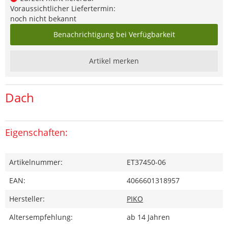
Voraussichtlicher Liefertermin:
noch nicht bekannt
Benachrichtigung bei Verfügbarkeit
Artikel merken
Dach
Eigenschaften:
Artikelnummer:
ET37450-06
EAN:
4066601318957
Hersteller:
PIKO
Altersempfehlung:
ab 14 Jahren