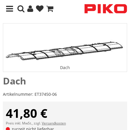
Dach
Dach
Artikelnummer:
ET37450-06
41,80 €
Preis inkl. MwSt., zzgl.
Versandkosten
zurzeit nicht lieferbar