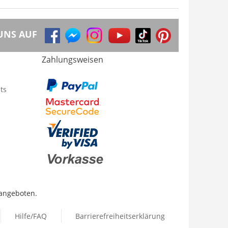
UNS AUF
Zahlungsweisen
ts
 angeboten.
Hilfe/FAQ
Barrierefreiheitserklärung