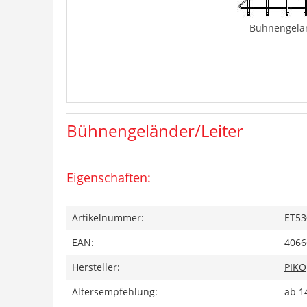
Bühnengelän
Bühnengeländer/Leiter
Eigenschaften:
Artikelnummer:
ET53
EAN:
4066
Hersteller:
PIKO
Altersempfehlung:
ab 1