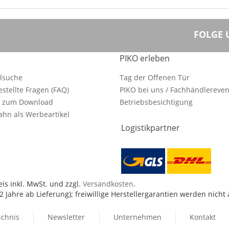
FOLGE 
PIKO erleben
ilsuche
Tag der Offenen Tür
estellte Fragen (FAQ)
PIKO bei uns / Fachhändlereven
e zum Download
Betriebsbesichtigung
hn als Werbeartikel
Logistikpartner
is inkl. MwSt. und zzgl.
Versandkosten
.
 Jahre ab Lieferung); freiwillige Herstellergarantien werden nicht
ichnis
Newsletter
Unternehmen
Kontakt