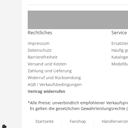
Rechtliches
Service
Impressum
Ersatzte
Datenschutz
Häufig g
Barrierefreiheit
Katalog
Versand und Kosten
Modellba
Zahlung und Lieferung
Widerruf und Rücksendung
AGB / Verkaufsbedingungen
Vertrag widerrufen
*Alle Preise: unverbindlich empfohlener Verkaufspre
Es gelten die gesetzlichen Gewährleistungsrechte (2
Startseite
Fanshop
Händlerverze