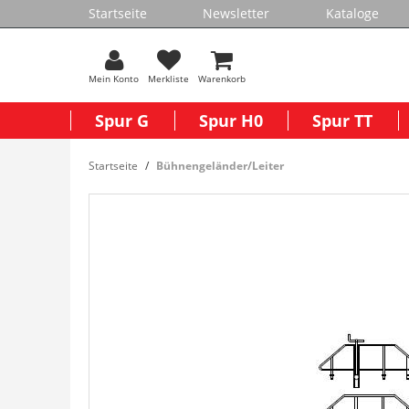
Startseite
Newsletter
Kataloge
Mein Konto
Merkliste
Warenkorb
Spur G
Spur H0
Spur TT
Startseite
Bühnengeländer/Leiter