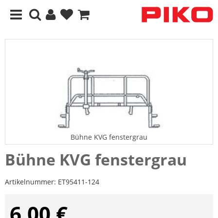
Bühne KVG fenstergrau
Bühne KVG fenstergrau
Artikelnummer:
ET95411-124
6,00 €