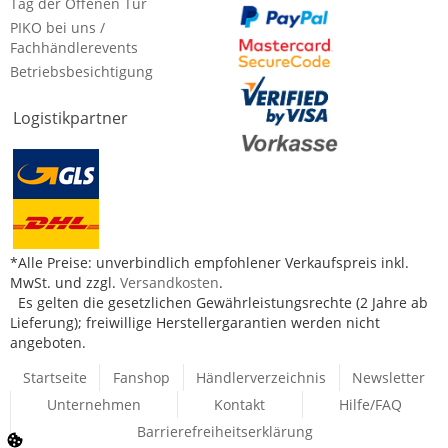
Tag der Offenen Tür
PIKO bei uns /
Fachhändlerevents
Betriebsbesichtigung
Logistikpartner
*Alle Preise: unverbindlich empfohlener Verkaufspreis inkl.
MwSt. und zzgl.
Versandkosten
.
Es gelten die gesetzlichen Gewährleistungsrechte (2 Jahre ab
Lieferung); freiwillige Herstellergarantien werden nicht
angeboten.
Startseite
Fanshop
Händlerverzeichnis
Newsletter
Unternehmen
Kontakt
Hilfe/FAQ
Barrierefreiheitserklärung