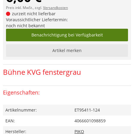
Preis inkl. MwSt., zzgl.
Versandkosten
zurzeit nicht lieferbar
Voraussichtlicher Liefertermin:
noch nicht bekannt
Benachrichtigung bei Verfügbarkeit
Artikel merken
Bühne KVG fenstergrau
Eigenschaften:
Artikelnummer:
ET95411-124
EAN:
4066601098859
Hersteller:
PIKO