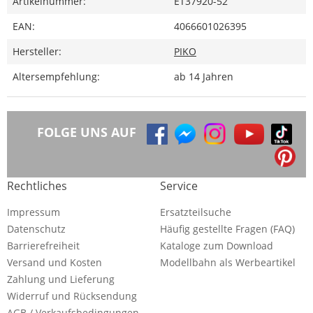
Artikelnummer:
ET37920-52
EAN:
4066601026395
Hersteller:
PIKO
Altersempfehlung:
ab 14 Jahren
FOLGE UNS AUF
Rechtliches
Service
Impressum
Ersatzteilsuche
Datenschutz
Häufig gestellte Fragen (FAQ)
Barrierefreiheit
Kataloge zum Download
Versand und Kosten
Modellbahn als Werbeartikel
Zahlung und Lieferung
Widerruf und Rücksendung
AGB / Verkaufsbedingungen