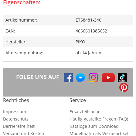
Eigenschaften:
Artikelnummer:
ET58481-340
EAN:
4066601385652
Hersteller:
PIKO
Altersempfehlung:
ab 14 Jahren
FOLGE UNS AUF
Rechtliches
Service
Impressum
Ersatzteilsuche
Datenschutz
Häufig gestellte Fragen (FAQ)
Barrierefreiheit
Kataloge zum Download
Versand und Kosten
Modellbahn als Werbeartikel