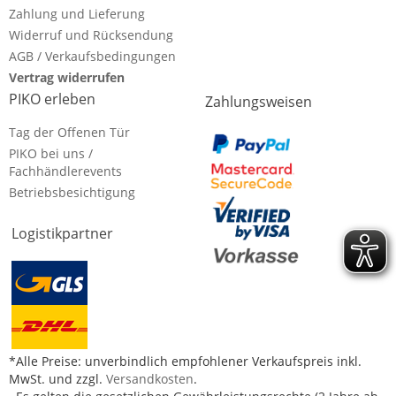
Zahlung und Lieferung
Widerruf und Rücksendung
AGB / Verkaufsbedingungen
Vertrag widerrufen
PIKO erleben
Zahlungsweisen
Tag der Offenen Tür
PIKO bei uns /
Fachhändlerevents
Betriebsbesichtigung
Logistikpartner
*Alle Preise: unverbindlich empfohlener Verkaufspreis inkl.
MwSt. und zzgl.
Versandkosten
.