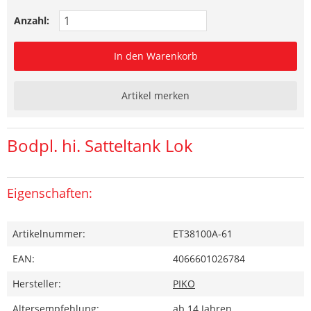
Anzahl:
In den Warenkorb
Artikel merken
Bodpl. hi. Satteltank Lok
Eigenschaften:
Artikelnummer:
ET38100A-61
EAN:
4066601026784
Hersteller:
PIKO
Altersempfehlung:
ab 14 Jahren