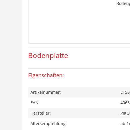
Bodenp
Bodenplatte
Eigenschaften:
Artikelnummer:
ET50
EAN:
4066
Hersteller:
PIKO
Altersempfehlung:
ab 1