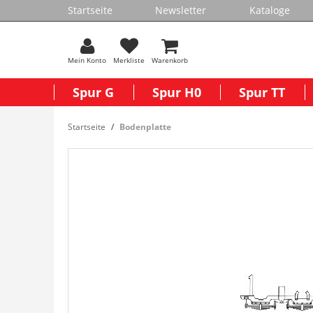
Startseite
Newsletter
Kataloge
Mein Konto
Merkliste
Warenkorb
Spur G
Spur H0
Spur TT
Startseite
Bodenplatte