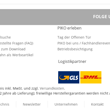
FOLGE 
PIKO erleben
ilsuche
Tag der Offenen Tür
estellte Fragen (FAQ)
PIKO bei uns / Fachhändlereven
e zum Download
Betriebsbesichtigung
hn als Werbeartikel
Logistikpartner
is inkl. MwSt. und zzgl.
Versandkosten
.
 Jahre ab Lieferung); freiwillige Herstellergarantien werden nicht
ichnis
Newsletter
Unternehmen
Kontakt