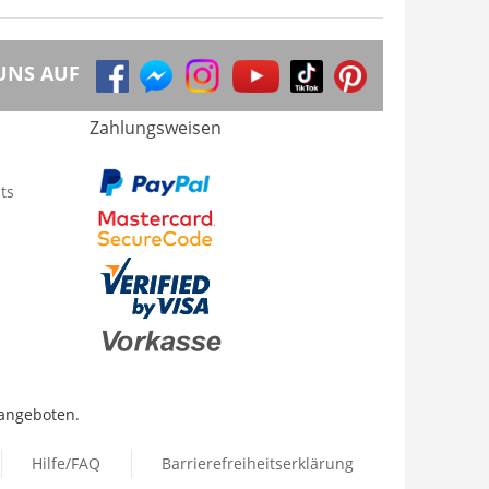
UNS AUF
Zahlungsweisen
ts
 angeboten.
Hilfe/FAQ
Barrierefreiheitserklärung