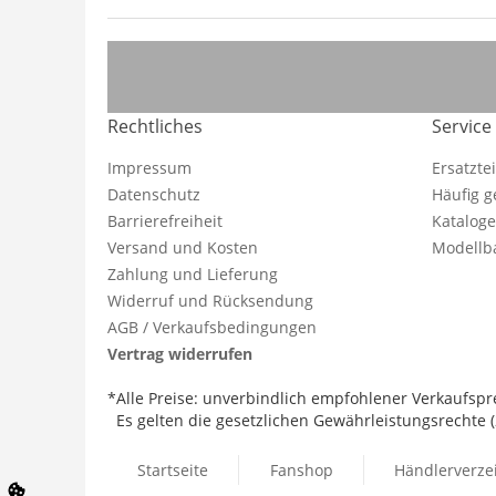
Rechtliches
Service
Impressum
Ersatzte
Datenschutz
Häufig g
Barrierefreiheit
Katalog
Versand und Kosten
Modellba
Zahlung und Lieferung
Widerruf und Rücksendung
AGB / Verkaufsbedingungen
Vertrag widerrufen
*Alle Preise: unverbindlich empfohlener Verkaufspre
Es gelten die gesetzlichen Gewährleistungsrechte (2
Startseite
Fanshop
Händlerverze