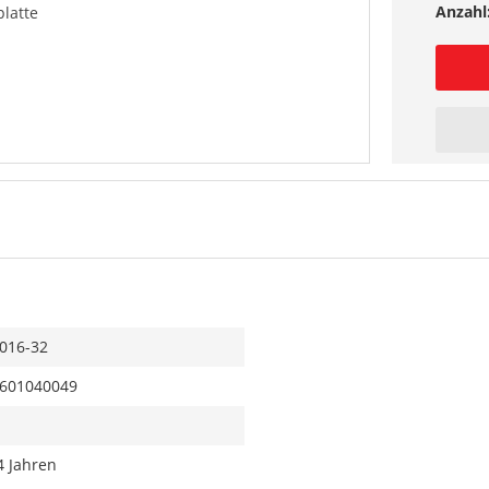
Anzahl
latte
016-32
601040049
4 Jahren