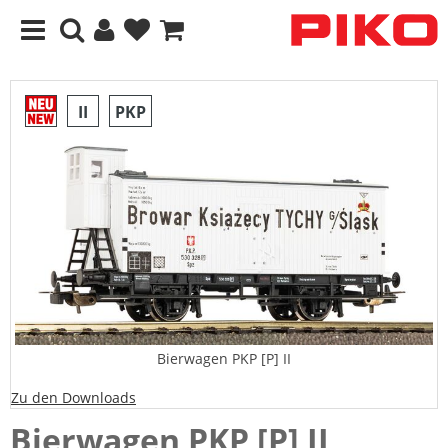
II
PKP
Bierwagen PKP [P] II
Zu den Downloads
Bierwagen PKP [P] II