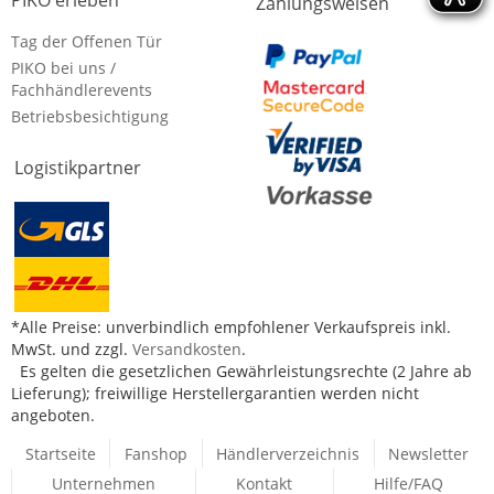
PIKO erleben
Zahlungsweisen
Tag der Offenen Tür
PIKO bei uns /
Fachhändlerevents
Betriebsbesichtigung
Logistikpartner
*Alle Preise: unverbindlich empfohlener Verkaufspreis inkl.
MwSt. und zzgl.
Versandkosten
.
Es gelten die gesetzlichen Gewährleistungsrechte (2 Jahre ab
Lieferung); freiwillige Herstellergarantien werden nicht
angeboten.
Startseite
Fanshop
Händlerverzeichnis
Newsletter
Unternehmen
Kontakt
Hilfe/FAQ