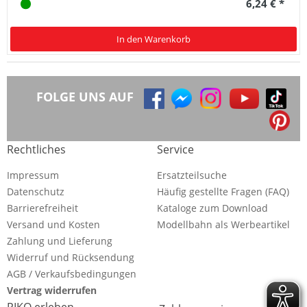
6,24 € *
In den Warenkorb
FOLGE UNS AUF
Rechtliches
Service
Impressum
Ersatzteilsuche
Datenschutz
Häufig gestellte Fragen (FAQ)
Barrierefreiheit
Kataloge zum Download
Versand und Kosten
Modellbahn als Werbeartikel
Zahlung und Lieferung
Widerruf und Rücksendung
AGB / Verkaufsbedingungen
Vertrag widerrufen