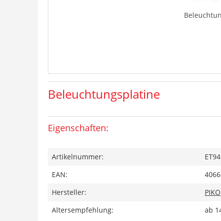
Beleuchtun
Beleuchtungsplatine
Eigenschaften:
Artikelnummer:
ET94
EAN:
4066
Hersteller:
PIKO
Altersempfehlung:
ab 1