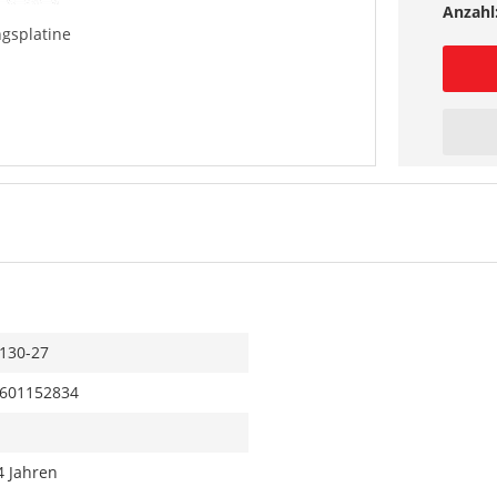
Anzahl
gsplatine
130-27
601152834
4 Jahren