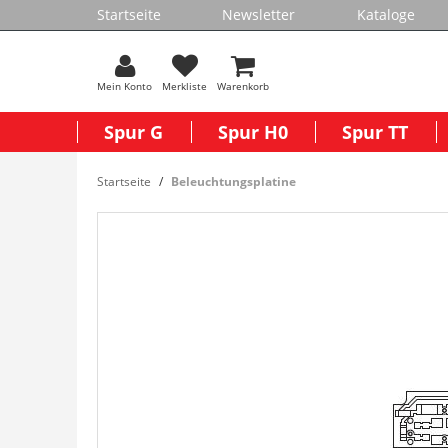
Startseite
Newsletter
Kataloge
Mein Konto
Merkliste
Warenkorb
Spur G
Spur H0
Spur TT
Startseite
Beleuchtungsplatine