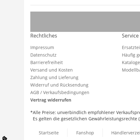
Rechtliches
Service
Impressum
Ersatzte
Datenschutz
Häufig g
Barrierefreiheit
Katalog
Versand und Kosten
Modellba
Zahlung und Lieferung
Widerruf und Rücksendung
AGB / Verkaufsbedingungen
Vertrag widerrufen
*Alle Preise: unverbindlich empfohlener Verkaufspre
Es gelten die gesetzlichen Gewährleistungsrechte (2
Startseite
Fanshop
Händlerverze