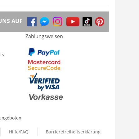
UNS AUF
Zahlungsweisen
ts
 angeboten.
Hilfe/FAQ
Barrierefreiheitserklärung