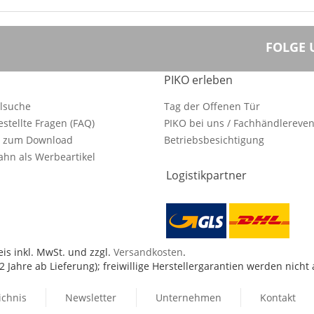
FOLGE 
PIKO erleben
ilsuche
Tag der Offenen Tür
estellte Fragen (FAQ)
PIKO bei uns / Fachhändlereven
e zum Download
Betriebsbesichtigung
hn als Werbeartikel
Logistikpartner
is inkl. MwSt. und zzgl.
Versandkosten
.
 Jahre ab Lieferung); freiwillige Herstellergarantien werden nicht
ichnis
Newsletter
Unternehmen
Kontakt