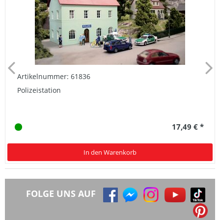
Artikelnummer: 61836
Polizeistation
17,49 € *
In den Warenkorb
FOLGE UNS AUF