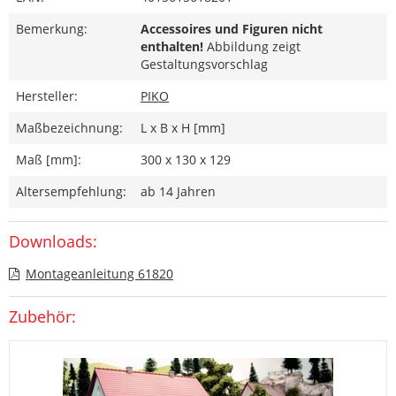
Bemerkung:
Accessoires und Figuren nicht
enthalten!
Abbildung zeigt
Gestaltungsvorschlag
Hersteller:
PIKO
Maßbezeichnung:
L x B x H [mm]
Maß [mm]:
300 x 130 x 129
Altersempfehlung:
ab 14 Jahren
Downloads:
Montageanleitung 61820
Zubehör: