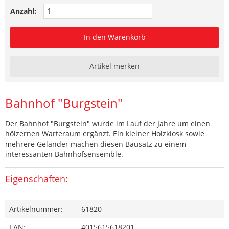
Anzahl:
In den Warenkorb
Artikel merken
Bahnhof "Burgstein"
Der Bahnhof "Burgstein" wurde im Lauf der Jahre um einen
hölzernen Warteraum ergänzt. Ein kleiner Holzkiosk sowie
mehrere Geländer machen diesen Bausatz zu einem
interessanten Bahnhofsensemble.
Eigenschaften:
Artikelnummer:
61820
EAN:
4015615618201