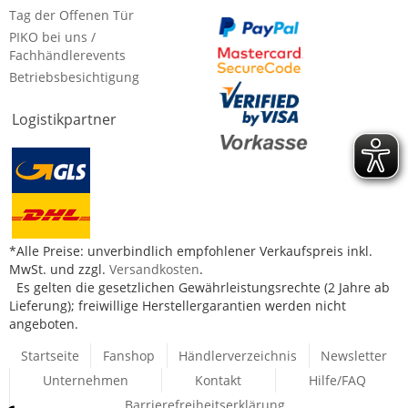
Tag der Offenen Tür
PIKO bei uns /
Fachhändlerevents
Betriebsbesichtigung
Logistikpartner
*Alle Preise: unverbindlich empfohlener Verkaufspreis inkl.
MwSt. und zzgl.
Versandkosten
.
Es gelten die gesetzlichen Gewährleistungsrechte (2 Jahre ab
Lieferung); freiwillige Herstellergarantien werden nicht
angeboten.
Startseite
Fanshop
Händlerverzeichnis
Newsletter
Unternehmen
Kontakt
Hilfe/FAQ
Barrierefreiheitserklärung