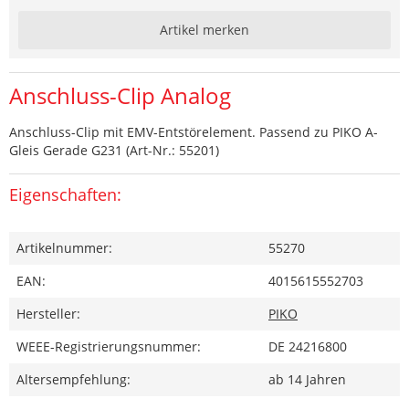
Artikel merken
Anschluss-Clip Analog
Anschluss-Clip mit EMV-Entstörelement. Passend zu PIKO A-
Gleis Gerade G231 (Art-Nr.: 55201)
Eigenschaften:
Artikelnummer:
55270
EAN:
4015615552703
Hersteller:
PIKO
WEEE-Registrierungsnummer:
DE 24216800
Altersempfehlung:
ab 14 Jahren