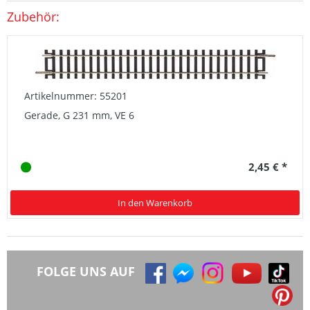
Zubehör:
Artikelnummer: 55201
Gerade, G 231 mm, VE 6
2,45 € *
In den Warenkorb
FOLGE UNS AUF