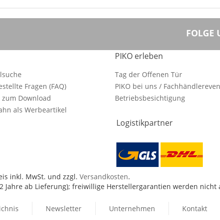
FOLGE 
PIKO erleben
ilsuche
Tag der Offenen Tür
estellte Fragen (FAQ)
PIKO bei uns / Fachhändlereven
e zum Download
Betriebsbesichtigung
hn als Werbeartikel
Logistikpartner
is inkl. MwSt. und zzgl.
Versandkosten
.
 Jahre ab Lieferung); freiwillige Herstellergarantien werden nicht
ichnis
Newsletter
Unternehmen
Kontakt