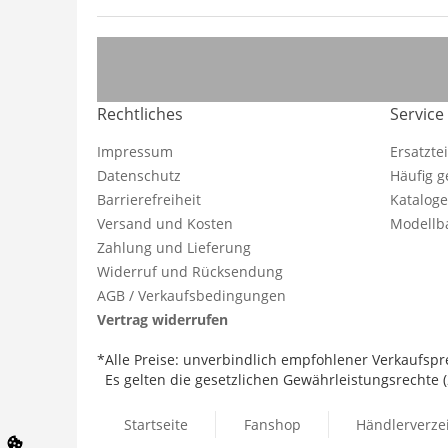
Rechtliches
Service
Impressum
Ersatzte
Datenschutz
Häufig g
Barrierefreiheit
Katalog
Versand und Kosten
Modellba
Zahlung und Lieferung
Widerruf und Rücksendung
AGB / Verkaufsbedingungen
Vertrag widerrufen
*Alle Preise: unverbindlich empfohlener Verkaufspre
Es gelten die gesetzlichen Gewährleistungsrechte (2
Startseite
Fanshop
Händlerverze