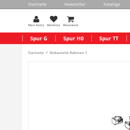
Startseite
Newsletter
Kataloge
Mein Konto
Merkliste
Warenkorb
Spur G
Spur H0
Spur TT
Startseite
Anbauteile Rahmen 1