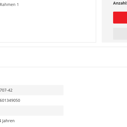
Anzahl
 Rahmen 1
707-42
601349050
4 Jahren