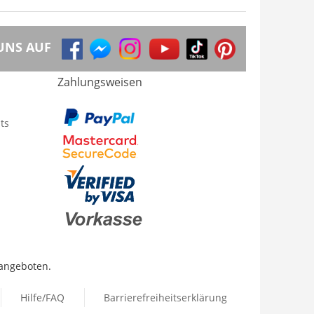
UNS AUF
Zahlungsweisen
ts
 angeboten.
Hilfe/FAQ
Barrierefreiheitserklärung