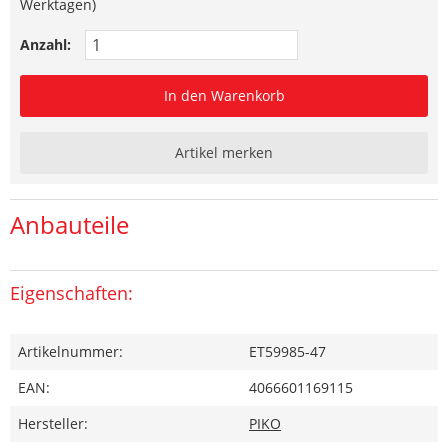
Werktagen)
Anzahl:
In den Warenkorb
Artikel merken
Anbauteile
Eigenschaften:
Artikelnummer:
ET59985-47
EAN:
4066601169115
Hersteller:
PIKO