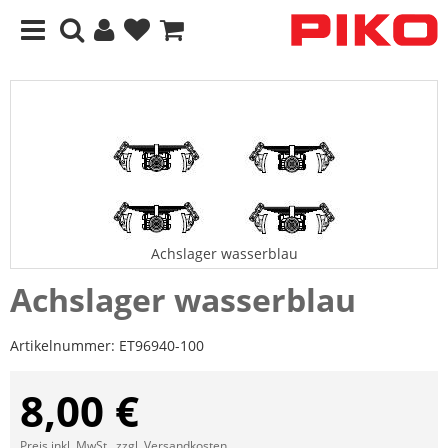
Achslager wasserblau
Achslager wasserblau
Artikelnummer:
ET96940-100
8,00 €
Preis inkl. MwSt., zzgl.
Versandkosten