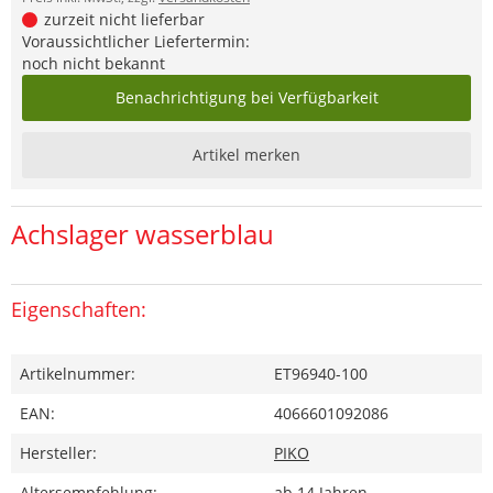
zurzeit nicht lieferbar
Voraussichtlicher Liefertermin:
noch nicht bekannt
Benachrichtigung bei Verfügbarkeit
Artikel merken
Achslager wasserblau
Eigenschaften:
Artikelnummer:
ET96940-100
EAN:
4066601092086
Hersteller:
PIKO
Altersempfehlung:
ab 14 Jahren