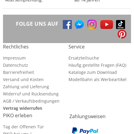
FOLGE UNS AUF
Rechtliches
Service
Impressum
Ersatzteilsuche
Datenschutz
Häufig gestellte Fragen (FAQ)
Barrierefreiheit
Kataloge zum Download
Versand und Kosten
Modellbahn als Werbeartikel
Zahlung und Lieferung
Widerruf und Rücksendung
AGB / Verkaufsbedingungen
Vertrag widerrufen
PIKO erleben
Zahlungsweisen
Tag der Offenen Tür
PIKO bei uns /