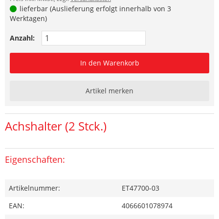
lieferbar (Auslieferung erfolgt innerhalb von 3
Werktagen)
Anzahl:
In den Warenkorb
Artikel merken
Achshalter (2 Stck.)
Eigenschaften:
Artikelnummer:
ET47700-03
EAN:
4066601078974