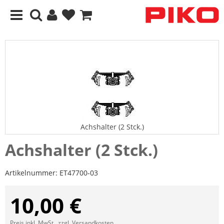
Achshalter (2 Stck.)
Achshalter (2 Stck.)
Artikelnummer:
ET47700-03
10,00 €
Preis inkl. MwSt., zzgl.
Versandkosten