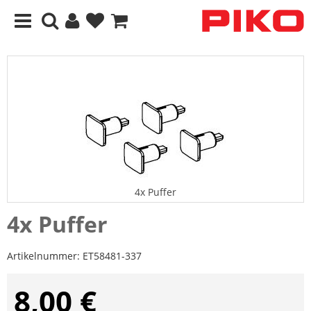
4x Puffer
4x Puffer
Artikelnummer:
ET58481-337
8,00 €