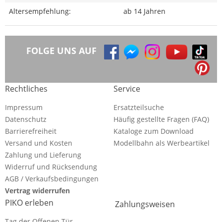
Altersempfehlung:
ab 14 Jahren
FOLGE UNS AUF
Rechtliches
Service
Impressum
Ersatzteilsuche
Datenschutz
Häufig gestellte Fragen (FAQ)
Barrierefreiheit
Kataloge zum Download
Versand und Kosten
Modellbahn als Werbeartikel
Zahlung und Lieferung
Widerruf und Rücksendung
AGB / Verkaufsbedingungen
Vertrag widerrufen
PIKO erleben
Zahlungsweisen
Tag der Offenen Tür