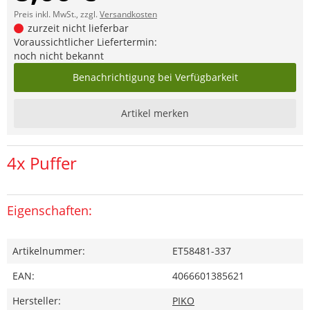
Preis inkl. MwSt., zzgl.
Versandkosten
zurzeit nicht lieferbar
Voraussichtlicher Liefertermin:
noch nicht bekannt
Benachrichtigung bei Verfügbarkeit
Artikel merken
4x Puffer
Eigenschaften:
Artikelnummer:
ET58481-337
EAN:
4066601385621
Hersteller:
PIKO