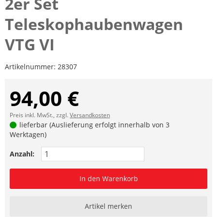
2er Set
Teleskophaubenwagen
VTG VI
Artikelnummer:
28307
94,00 €
Preis inkl. MwSt., zzgl.
Versandkosten
lieferbar (Auslieferung erfolgt innerhalb von 3
Werktagen)
Anzahl:
In den Warenkorb
Artikel merken