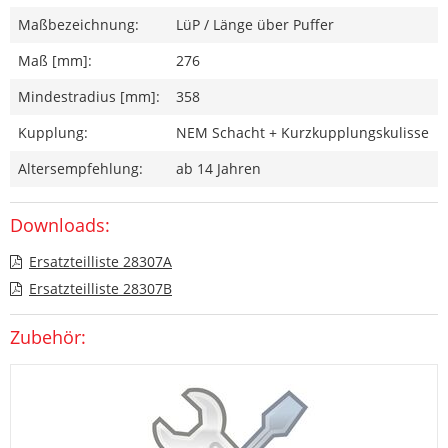
Maßbezeichnung:
LüP / Länge über Puffer
Maß [mm]:
276
Mindestradius [mm]:
358
Kupplung:
NEM Schacht + Kurzkupplungskulisse
Altersempfehlung:
ab 14 Jahren
Downloads:
Ersatzteilliste 28307A
Ersatzteilliste 28307B
Zubehör: