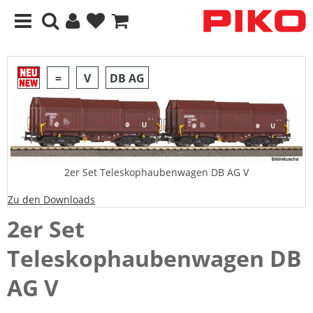
=
V
DB AG
2er Set Teleskophaubenwagen DB AG V
Zu den Downloads
2er Set
Teleskophaubenwagen DB
AG V