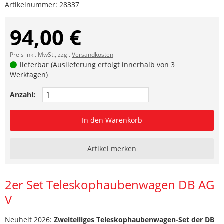
Artikelnummer:
28337
94,00 €
Preis inkl. MwSt., zzgl.
Versandkosten
lieferbar (Auslieferung erfolgt innerhalb von 3
Werktagen)
Anzahl:
In den Warenkorb
Artikel merken
2er Set Teleskophaubenwagen DB AG
V
Neuheit 2026:
Zweiteiliges Teleskophaubenwagen-Set der DB