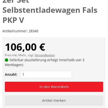
Selbstentladewagen Fals
PKP V
Artikelnummer:
28340
106,00 €
Preis inkl. MwSt., zzgl.
Versandkosten
lieferbar (Auslieferung erfolgt innerhalb von 3
Werktagen)
Anzahl:
In den Warenkorb
Artikel merken