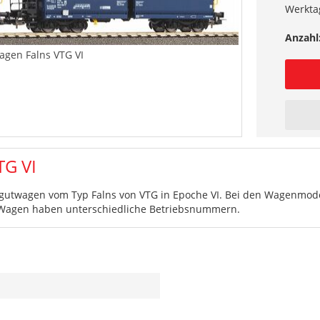
Werkta
Anzahl
agen Falns VTG VI
TG VI
gutwagen vom Typ Falns von VTG in Epoche VI. Bei den Wagenmode
e Wagen haben unterschiedliche Betriebsnummern.