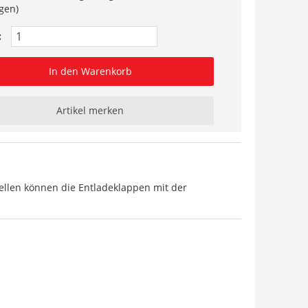
gen)
:
In den Warenkorb
Artikel merken
llen können die Entladeklappen mit der