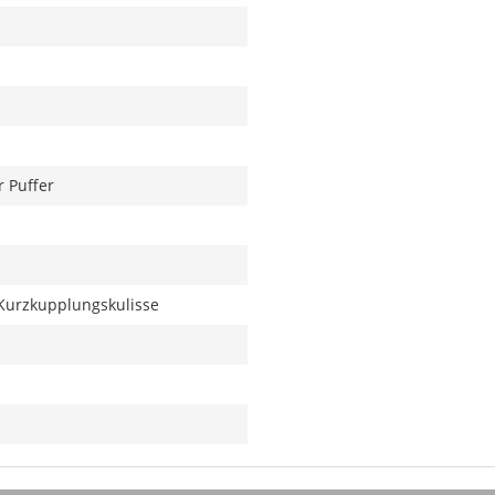
r Puffer
Kurzkupplungskulisse