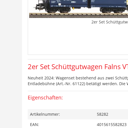
2er Set Schüttgutw
2er Set Schüttgutwagen Falns V
Neuheit 2024: Wagenset bestehend aus zwei Schütt
Entladebühne (Art.-Nr. 61122) betätigt werden. Di
Eigenschaften:
Artikelnummer:
58282
EAN:
4015615582823