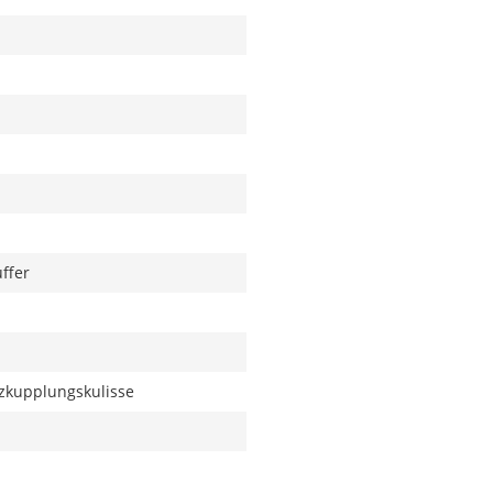
ffer
zkupplungskulisse