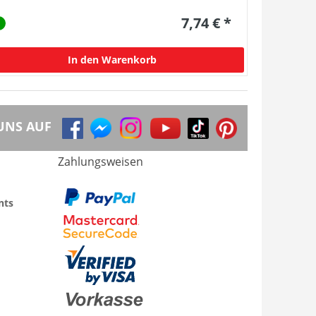
7,74 € *
In den Warenkorb
UNS AUF
Zahlungsweisen
nts