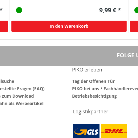
 *
9,99 € *
In den Warenkorb
FOLGE 
PIKO erleben
ilsuche
Tag der Offenen Tür
estellte Fragen (FAQ)
PIKO bei uns / Fachhändlereve
e zum Download
Betriebsbesichtigung
ahn als Werbeartikel
Logistikpartner