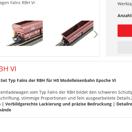
agen Falns RBH VI
Werkta
Anzahl
BH VI
-Set Typ Falns der RBH für H0 Modelleisenbahn Epoche VI
tentladewagen vom Typ Falns der RBH bildet den schweren Schüttgu
hriftung, stimmige Proportionen und fein ausgearbeitete Details.
| Vorbildgerechte Lackierung und präzise Bedruckung | Detailre
rbände