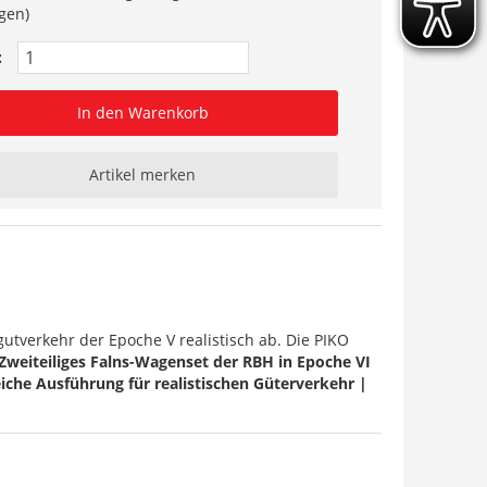
gen)
:
In den Warenkorb
Artikel merken
tverkehr der Epoche V realistisch ab. Die PIKO
Zweiteiliges Falns-Wagenset der RBH in Epoche VI
iche Ausführung für realistischen Güterverkehr |