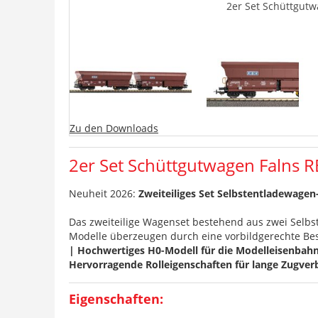
2er Set Schüttgutw
Zu den Downloads
2er Set Schüttgutwagen Falns R
Neuheit 2026:
Zweiteiliges Set Selbstentladewagen
Das zweiteilige Wagenset bestehend aus zwei Selbs
Modelle überzeugen durch eine vorbildgerechte Besc
| Hochwertiges H0-Modell für die Modelleisenbahn 
Hervorragende Rolleigenschaften für lange Zugve
Eigenschaften: