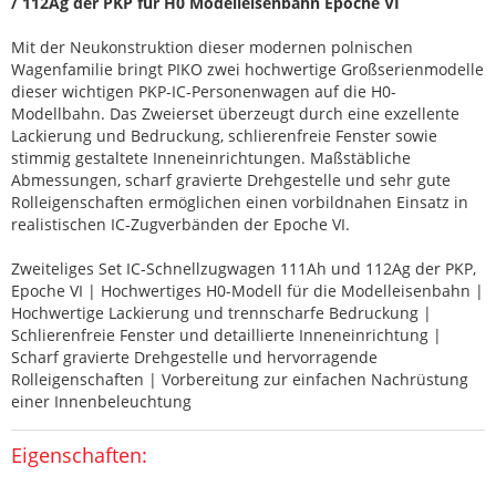
/ 112Ag der PKP für H0 Modelleisenbahn Epoche VI
Mit der Neukonstruktion dieser modernen polnischen
Wagenfamilie bringt PIKO zwei hochwertige Großserienmodelle
dieser wichtigen PKP-IC-Personenwagen auf die H0-
Modellbahn. Das Zweierset überzeugt durch eine exzellente
Lackierung und Bedruckung, schlierenfreie Fenster sowie
stimmig gestaltete Inneneinrichtungen. Maßstäbliche
Abmessungen, scharf gravierte Drehgestelle und sehr gute
Rolleigenschaften ermöglichen einen vorbildnahen Einsatz in
realistischen IC-Zugverbänden der Epoche VI.
Zweiteliges Set IC-Schnellzugwagen 111Ah und 112Ag der PKP,
Epoche VI | Hochwertiges H0-Modell für die Modelleisenbahn |
Hochwertige Lackierung und trennscharfe Bedruckung |
Schlierenfreie Fenster und detaillierte Inneneinrichtung |
Scharf gravierte Drehgestelle und hervorragende
Rolleigenschaften | Vorbereitung zur einfachen Nachrüstung
einer Innenbeleuchtung
Eigenschaften: