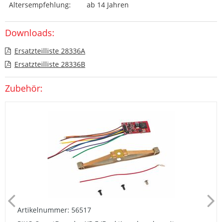
Altersempfehlung:
ab 14 Jahren
Downloads:
Ersatzteilliste 28336A
Ersatzteilliste 28336B
Zubehör:
Artikelnummer: 56517