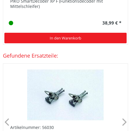
PIKO SmartDecoder XP F (Funktionsdecoder mit
Mittelschleifer)
38,99 € *
In den Warenkorb
Gefundene Ersatzteile:
Artikelnummer: 56030