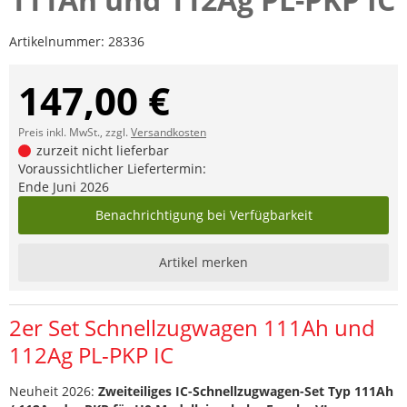
Artikelnummer:
28336
147,00 €
Preis inkl. MwSt., zzgl.
Versandkosten
zurzeit nicht lieferbar
Voraussichtlicher Liefertermin:
Ende Juni 2026
Benachrichtigung bei Verfügbarkeit
Artikel merken
2er Set Schnellzugwagen 111Ah und
112Ag PL-PKP IC
Neuheit 2026:
Zweiteiliges IC-Schnellzugwagen-Set Typ 111Ah