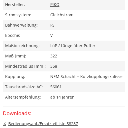
Hersteller:
PIKO
Stromsystem:
Gleichstrom
Bahnverwaltung:
FS
Epoche:
V
Maßbezeichnung:
LüP / Länge über Puffer
Maß [mm]:
322
Mindestradius [mm]:
358
Kupplung:
NEM Schacht + Kurzkupplungskulisse
Tauschradsätze AC:
56061
Altersempfehlung:
ab 14 Jahren
Downloads:
Bedienungsanl./Ersatzteilliste 58287