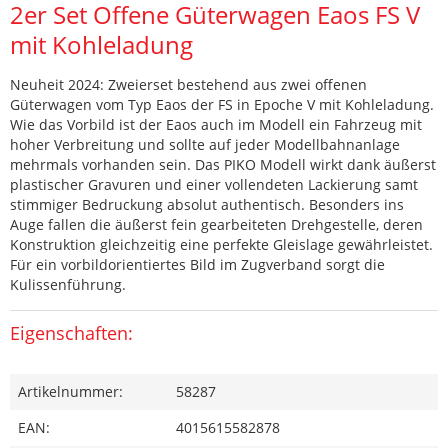
2er Set Offene Güterwagen Eaos FS V
mit Kohleladung
Neuheit 2024: Zweierset bestehend aus zwei offenen
Güterwagen vom Typ Eaos der FS in Epoche V mit Kohleladung.
Wie das Vorbild ist der Eaos auch im Modell ein Fahrzeug mit
hoher Verbreitung und sollte auf jeder Modellbahnanlage
mehrmals vorhanden sein. Das PIKO Modell wirkt dank äußerst
plastischer Gravuren und einer vollendeten Lackierung samt
stimmiger Bedruckung absolut authentisch. Besonders ins
Auge fallen die äußerst fein gearbeiteten Drehgestelle, deren
Konstruktion gleichzeitig eine perfekte Gleislage gewährleistet.
Für ein vorbildorientiertes Bild im Zugverband sorgt die
Kulissenführung.
Eigenschaften:
Artikelnummer:
58287
EAN:
4015615582878