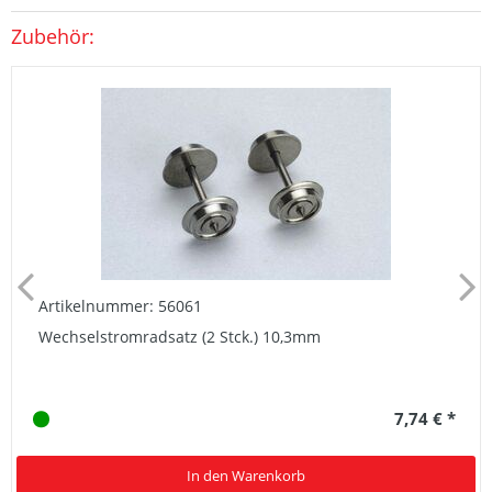
Zubehör:
Artikelnummer: 56061
Wechselstromradsatz (2 Stck.) 10,3mm
7,74 € *
In den Warenkorb