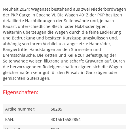
Neuheit 2024: Wagenset bestehend aus zwei Niederbordwagen
der PKP Cargo in Epoche VI. Die Wagen 401Z der PKP besitzen
detaillierte Nachbildungen der Seitenwände und, je nach
Bauart, unterschiedliche Blech- oder Holzbodentypen.
Weiterhin überzeugen die Wagen durch die feine Lackierung
und Bedruckung und besitzen Kurzkupplungskulissen und,
abhängig von ihrem Vorbild, u.a. angesetzte Handräder,
Rangiertritte, Handstangen an den Stirnseiten und
Bremsschläuche. Die Ketten und Keile zur Befestigung der
Seitenwände weisen filigrane und scharfe Gravuren auf. Durch
die hervorragenden Rolleigenschaften eignen sich die Wagen
gleichermaßen sehr gut für den Einsatz in Ganzzügen oder
gemischten Güterzügen.
Eigenschaften:
Artikelnummer:
58285
EAN:
4015615582854