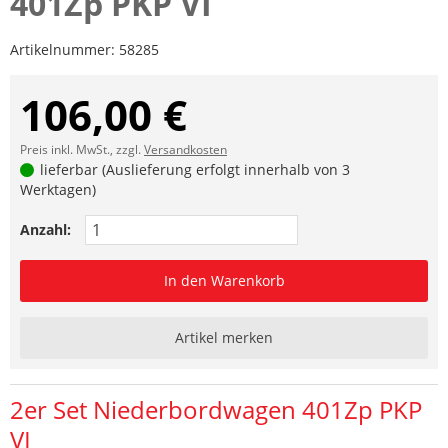
401Zp PKP VI
Artikelnummer:
58285
106,00 €
Preis inkl. MwSt., zzgl.
Versandkosten
lieferbar (Auslieferung erfolgt innerhalb von 3
Werktagen)
Anzahl:
In den Warenkorb
Artikel merken
2er Set Niederbordwagen 401Zp PKP
VI