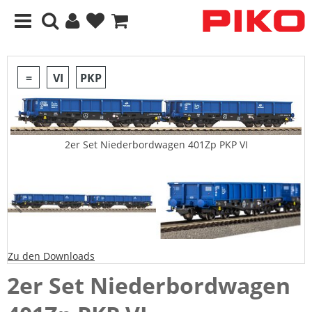
=
VI
PKP
2er Set Niederbordwagen 401Zp PKP VI
Zu den Downloads
2er Set Niederbordwagen