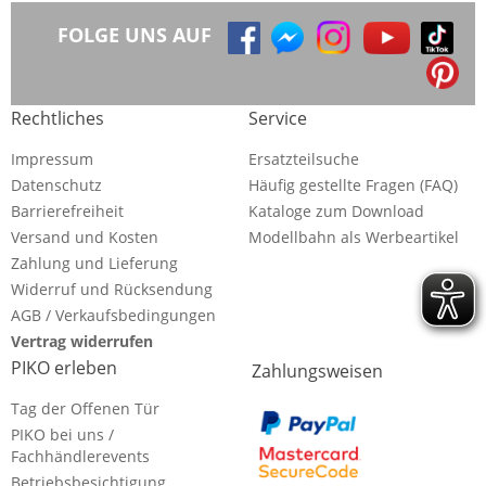
FOLGE UNS AUF
Rechtliches
Service
Impressum
Ersatzteilsuche
Datenschutz
Häufig gestellte Fragen (FAQ)
Barrierefreiheit
Kataloge zum Download
Versand und Kosten
Modellbahn als Werbeartikel
Zahlung und Lieferung
Widerruf und Rücksendung
AGB / Verkaufsbedingungen
Vertrag widerrufen
PIKO erleben
Zahlungsweisen
Tag der Offenen Tür
PIKO bei uns /
Fachhändlerevents
Betriebsbesichtigung