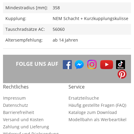
Mindestradius [mm]:
358
Kupplung:
NEM Schacht + Kurzkupplungskulisse
Tauschradsätze AC:
56060
Altersempfehlung:
ab 14 Jahren
FOLGE UNS AUF
Rechtliches
Service
Impressum
Ersatzteilsuche
Datenschutz
Häufig gestellte Fragen (FAQ)
Barrierefreiheit
Kataloge zum Download
Versand und Kosten
Modellbahn als Werbeartikel
Zahlung und Lieferung
Widerruf und Rücksendung