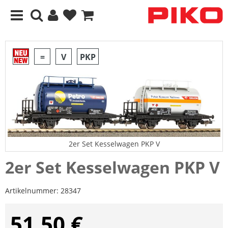
=
V
PKP
2er Set Kesselwagen PKP V
2er Set Kesselwagen PKP V
Artikelnummer:
28347
51,50 €