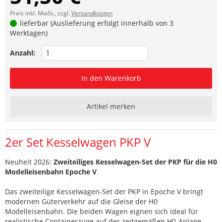
Preis inkl. MwSt., zzgl.
Versandkosten
lieferbar (Auslieferung erfolgt innerhalb von 3
Werktagen)
Anzahl:
In den Warenkorb
Artikel merken
2er Set Kesselwagen PKP V
Neuheit 2026:
Zweiteiliges Kesselwagen-Set der PKP für die H0
Modelleisenbahn Epoche V
Das zweiteilige Kesselwagen-Set der PKP in Epoche V bringt
modernen Güterverkehr auf die Gleise der H0
Modelleisenbahn. Die beiden Wagen eignen sich ideal für
realistische Containerzüge auf der zeitgemäßen H0-Anlage.