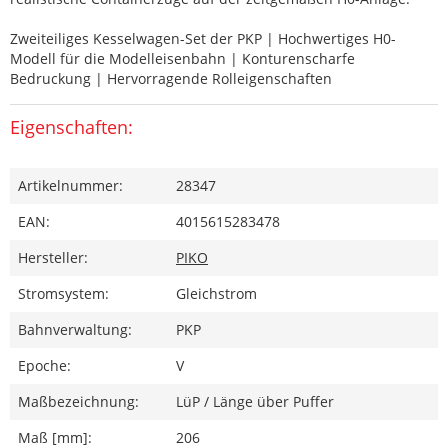
Zweiteiliges Kesselwagen-Set der PKP | Hochwertiges H0-
Modell für die Modelleisenbahn | Konturenscharfe
Bedruckung | Hervorragende Rolleigenschaften
Eigenschaften:
Artikelnummer:
28347
EAN:
4015615283478
Hersteller:
PIKO
Stromsystem:
Gleichstrom
Bahnverwaltung:
PKP
Epoche:
V
Maßbezeichnung:
LüP / Länge über Puffer
Maß [mm]:
206