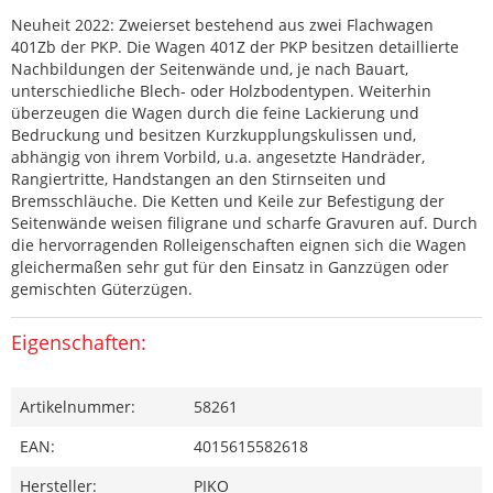
Neuheit 2022: Zweierset bestehend aus zwei Flachwagen
401Zb der PKP. Die Wagen 401Z der PKP besitzen detaillierte
Nachbildungen der Seitenwände und, je nach Bauart,
unterschiedliche Blech- oder Holzbodentypen. Weiterhin
überzeugen die Wagen durch die feine Lackierung und
Bedruckung und besitzen Kurzkupplungskulissen und,
abhängig von ihrem Vorbild, u.a. angesetzte Handräder,
Rangiertritte, Handstangen an den Stirnseiten und
Bremsschläuche. Die Ketten und Keile zur Befestigung der
Seitenwände weisen filigrane und scharfe Gravuren auf. Durch
die hervorragenden Rolleigenschaften eignen sich die Wagen
gleichermaßen sehr gut für den Einsatz in Ganzzügen oder
gemischten Güterzügen.
Eigenschaften:
Artikelnummer:
58261
EAN:
4015615582618
Hersteller:
PIKO