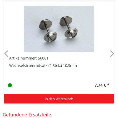
Artikelnummer: 56061
Wechselstromradsatz (2 Stck.) 10,3mm
7,74 € *
In den Warenkorb
Gefundene Ersatzteile: