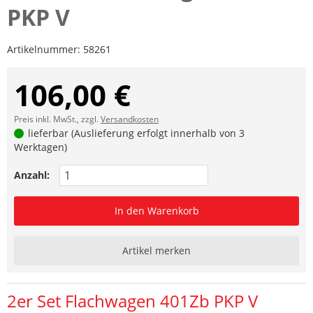
PKP V
Artikelnummer:
58261
106,00 €
Preis inkl. MwSt., zzgl.
Versandkosten
lieferbar (Auslieferung erfolgt innerhalb von 3
Werktagen)
Anzahl:
In den Warenkorb
Artikel merken
2er Set Flachwagen 401Zb PKP V